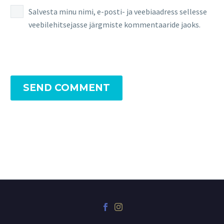
Salvesta minu nimi, e-posti- ja veebiaadress sellesse
veebilehitsejasse järgmiste kommentaaride jaoks.
SEND COMMENT