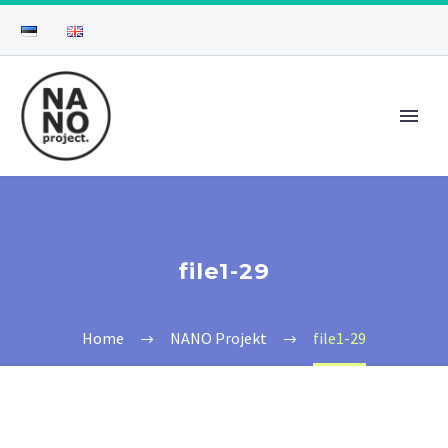
file1-29
Home
NANO Projekt
file1-29