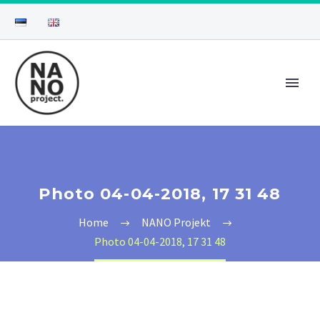
Photo 04-04-2018, 17 31 48
Home
NANO Projekt
Photo 04-04-2018, 17 31 48